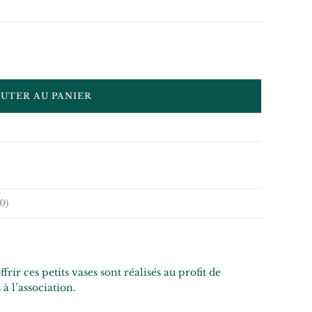
OUTER AU PANIER
0)
ir ces petits vases sont réalisés au profit de
à l’association.