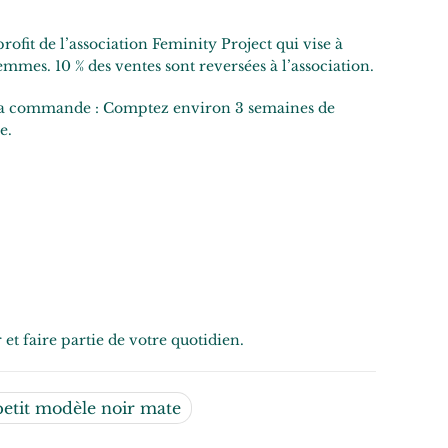
.
profit de l’association Feminity Project qui vise à
femmes. 10 % des ventes sont reversées à l’association.
 la commande : Comptez environ 3 semaines de
e.
et faire partie de votre quotidien.
petit modèle noir mate