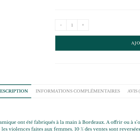
-
+
AJ
ESCRIPTION
INFORMATIONS COMPLÉMENTAIRES
AVIS (
ue ont été fabriqués à la main à Bordeaux. A offrir ou à s’offr
e les violences faites aux femmes. 10 % des ventes sont reversées 