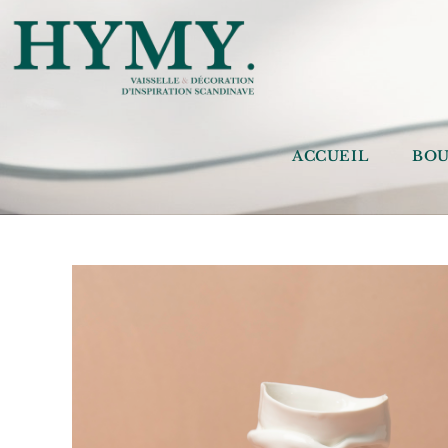
ACCUEIL
BOU