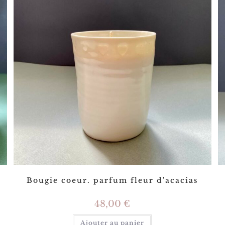
Bougie coeur. parfum fleur d’acacias
48,00
€
Ajouter au panier