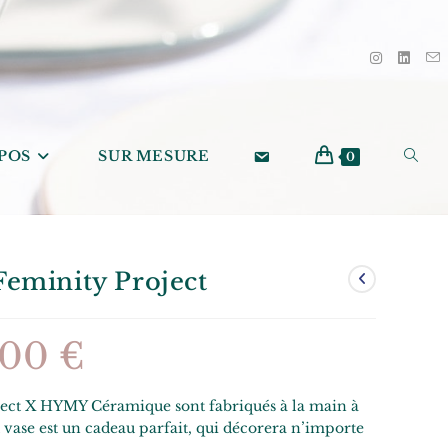
POS
SUR MESURE
0
Feminity Project
,00
€
ject X HYMY Céramique sont fabriqués à la main à
it vase est un cadeau parfait, qui décorera n’importe