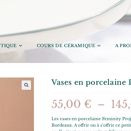
TIQUE
COURS DE CÉRAMIQUE
A PRO
Vases en porcelaine 
🔍
55,00
€
–
145
Les vases en porcelaine Feminity Pro
Bordeaux. A offrir ou à s’offrir ce pet