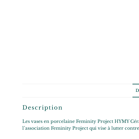
D
Description
Les vases en porcelaine Feminity Project HYMY Céramiq
l’association Feminity Project qui vise à lutter contr