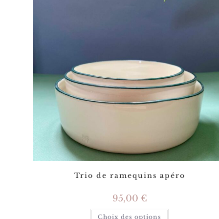
Trio de ramequins apéro
95,00
€
Choix des options