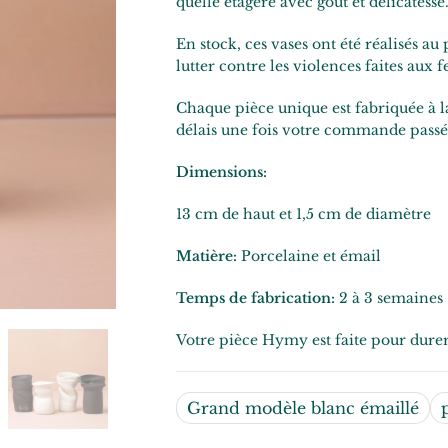
quelle étagère avec goût et délicatesse
En stock, ces vases ont été réalisés au 
lutter contre les violences faites aux 
Chaque pièce unique est fabriquée à
délais une fois votre commande passé
Dimensions:
13 cm de haut et 1,5 cm de diamètre
Matière:
Porcelaine et émail
Temps de fabrication:
2 à 3 semaines
Votre pièce Hymy est faite pour durer 
Grand modèle blanc émaillé