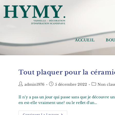
ACCUEIL
BOU
Tout plaquer pour la cérami
admin1976
5 décembre 2022
Non clas
Il n'y a pas un jour qui passe sans que je découvre
en est-elle vraiment une? ou le reflet d'un…
Continuer La Lecture