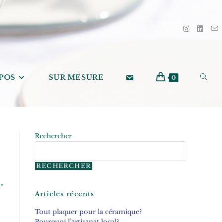
POS
SUR MESURE
0
Rechercher
RECHERCHER
"
Articles récents
Tout plaquer pour la céramique?
Pourquoi l’artisanat local?