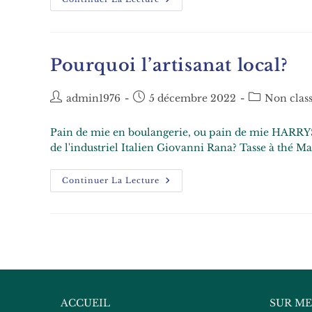
Pourquoi l’artisanat local?
admin1976
5 décembre 2022
Non clas
Pain de mie en boulangerie, ou pain de mie HARRYS (C'
de l'industriel Italien Giovanni Rana? Tasse à thé 
Continuer La Lecture
ACCUEIL
SUR M